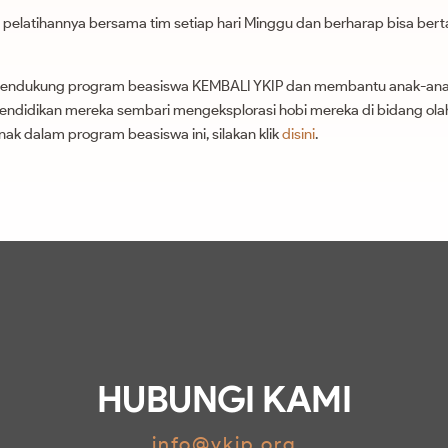
pelatihannya bersama tim setiap hari Minggu dan berharap bisa bert
 mendukung program beasiswa KEMBALI YKIP dan membantu anak-ana
endidikan mereka sembari mengeksplorasi hobi mereka di bidang olah
nak dalam program beasiswa ini, silakan klik
disini
.
HUBUNGI KAMI
info@ykip.org