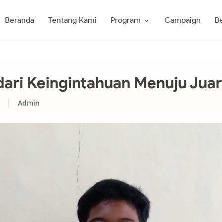
Program
Beranda
Tentang Kami
Campaign
Be
dari Keingintahuan Menuju Jua
Admin