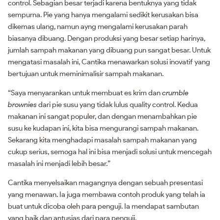
control. Sebagian besar terjadi karena bentuknya yang tidak
sempurna. Pie yang hanya mengalami sedikit kerusakan bisa
dikemas ulang, namun ayng mengalami kerusakan parah
biasanya dibuang. Dengan produksi yang besar setiap harinya,
jumlah sampah makanan yang dibuang pun sangat besar. Untuk
mengatasi masalah ini, Cantika menawarkan solusi inovatif yang
bertujuan untuk meminimalisir sampah makanan.
“Saya menyarankan untuk membuat es krim dan
crumble
brownies
dari pie susu yang tidak lulus quality control. Kedua
makanan ini sangat populer, dan dengan menambahkan pie
susu ke kudapan ini, kita bisa mengurangi sampah makanan.
Sekarang kita menghadapi masalah sampah makanan yang
cukup serius, semoga hal ini bisa menjadi solusi untuk mencegah
masalah ini menjadi lebih besar.”
Cantika menyelsaikan magangnya dengan sebuah presentasi
yang menawan. Ia juga membawa contoh produk yang telah ia
buat untuk dicoba oleh para penguji. Ia mendapat sambutan
yang baik dan antusias dari para penguji.