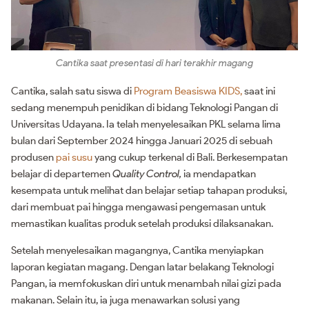
Cantika saat presentasi di hari terakhir magang
Cantika, salah satu siswa di
Program Beasiswa KIDS,
saat ini
sedang menempuh penidikan di bidang Teknologi Pangan di
Universitas Udayana. Ia telah menyelesaikan PKL selama lima
bulan dari September 2024 hingga Januari 2025 di sebuah
produsen
pai susu
yang cukup terkenal di Bali. Berkesempatan
belajar di departemen
Quality Control,
ia mendapatkan
kesempata untuk melihat dan belajar setiap tahapan produksi,
dari membuat pai hingga mengawasi pengemasan untuk
memastikan kualitas produk setelah produksi dilaksanakan.
Setelah menyelesaikan magangnya, Cantika menyiapkan
laporan kegiatan magang. Dengan latar belakang Teknologi
Pangan, ia memfokuskan diri untuk menambah nilai gizi pada
makanan. Selain itu, ia juga menawarkan solusi yang