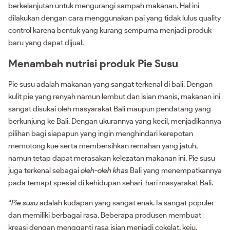
berkelanjutan untuk mengurangi sampah makanan. Hal ini
dilakukan dengan cara menggunakan pai yang tidak lulus quality
control karena bentuk yang kurang sempurna menjadi produk
baru yang dapat dijual.
Menambah nutrisi produk Pie Susu
Pie susu adalah makanan yang sangat terkenal di bali. Dengan
kulit pie yang renyah namun lembut dan isian manis, makanan ini
sangat disukai oleh masyarakat Bali maupun pendatang yang
berkunjung ke Bali. Dengan ukurannya yang kecil, menjadikannya
pilihan bagi siapapun yang ingin menghindari kerepotan
memotong kue serta membersihkan remahan yang jatuh,
namun tetap dapat merasakan kelezatan makanan ini. Pie susu
juga terkenal sebagai
oleh-oleh khas
Bali yang menempatkannya
pada temapt spesial di kehidupan sehari-hari masyarakat Bali.
“
Pie susu
adalah kudapan yang sangat enak. Ia sangat populer
dan memiliki berbagai rasa. Beberapa produsen membuat
kreasi dengan mengganti rasa isian menjadi cokelat, keju,