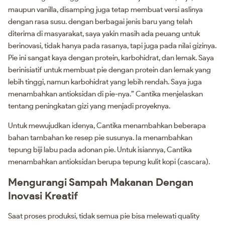
maupun vanilla, disamping juga tetap membuat versi aslinya
dengan rasa susu. dengan berbagai jenis baru yang telah
diterima di masyarakat, saya yakin masih ada peuang untuk
berinovasi, tidak hanya pada rasanya, tapi juga pada nilai gizinya.
Pie ini sangat kaya dengan protein, karbohidrat, dan lemak. Saya
berinisiatif untuk membuat pie dengan protein dan lemak yang
lebih tinggi, namun karbohidrat yang lebih rendah. Saya juga
menambahkan antioksidan di pie-nya.” Cantika menjelaskan
tentang peningkatan gizi yang menjadi proyeknya.
Untuk mewujudkan idenya, Cantika menambahkan beberapa
bahan tambahan ke resep pie susunya. Ia menambahkan
tepung biji labu pada adonan pie. Untuk isiannya, Cantika
menambahkan antioksidan berupa tepung kulit kopi (cascara).
Mengurangi Sampah Makanan Dengan
Inovasi Kreatif
Saat proses produksi, tidak semua pie bisa melewati quality