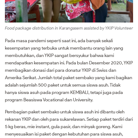
Food package distribution in Karangasem assisted by YKIP Volunteer
Pada masa pandemi seperti saat ini, ada banyak sekali
kesempatan yang terbuka untuk membantu orang lain yang
membutuhkan, dan YKIP sangat bersyukur bahwa kami
mendapatkan kesempatan ini. Pada bulan Desember 2020, YKIP
membagikan donasi dari para donatur YKIP di Swiss dan
Amerika Serikat. Jumlah total paket sembako yang kami bagikan
adalah sejumlah 500 paket untuk semua siswa asuh. Tidak
hanya siswa asuh pada program KEMBALI, tetapi juga pada
program Beasiswa Vocational dan University.
Pembagian paket sembako untuk siswa asuh ini dibantu oleh
rekanan YKIP dan oleh para sukarelawan. Setiap paket terdiri dari
5 kg beras, mie instant, gula pasir, dan minyak goreng. Kami
menyesuaikan isi paket dengan kebutuhan para siswa asuh,