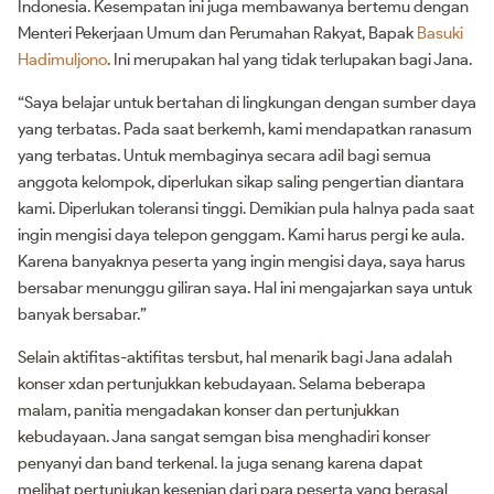
Indonesia. Kesempatan ini juga membawanya bertemu dengan
Menteri Pekerjaan Umum dan Perumahan Rakyat, Bapak
Basuki
Hadimuljono
. Ini merupakan hal yang tidak terlupakan bagi Jana.
“Saya belajar untuk bertahan di lingkungan dengan sumber daya
yang terbatas. Pada saat berkemh, kami mendapatkan ranasum
yang terbatas. Untuk membaginya secara adil bagi semua
anggota kelompok, diperlukan sikap saling pengertian diantara
kami. Diperlukan toleransi tinggi. Demikian pula halnya pada saat
ingin mengisi daya telepon genggam. Kami harus pergi ke aula.
Karena banyaknya peserta yang ingin mengisi daya, saya harus
bersabar menunggu giliran saya. Hal ini mengajarkan saya untuk
banyak bersabar.”
Selain aktifitas-aktifitas tersbut, hal menarik bagi Jana adalah
konser xdan pertunjukkan kebudayaan. Selama beberapa
malam, panitia mengadakan konser dan pertunjukkan
kebudayaan. Jana sangat semgan bisa menghadiri konser
penyanyi dan band terkenal. Ia juga senang karena dapat
melihat pertunjukan kesenian dari para peserta yang berasal