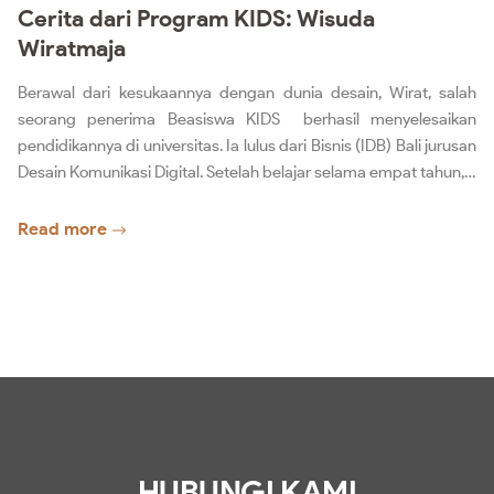
Cerita dari Program KIDS: Wisuda
Wiratmaja
Berawal dari kesukaannya dengan dunia desain, Wirat, salah
seorang penerima Beasiswa KIDS berhasil menyelesaikan
pendidikannya di universitas. Ia lulus dari Bisnis (IDB) Bali jurusan
Desain Komunikasi Digital. Setelah belajar selama empat tahun,…
Read more
HUBUNGI KAMI