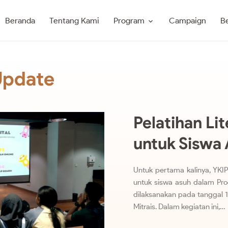
Program
Beranda
Tentang Kami
Campaign
Be
Update
Pelatihan Lit
untuk Siswa
Untuk pertama kalinya, YKIP
untuk siswa asuh dalam Pro
dilaksanakan pada tanggal 1
Mitrais. Dalam kegiatan ini,…