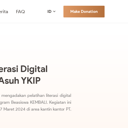
rita
FAQ
Make Donation
ID
erasi Digital
 Asuh YKIP
 mengadakan pelatihan literasi digital
gram Beasiswa KEMBALI. Kegiatan ini
7 Maret 2024 di area kantin kantor PT.