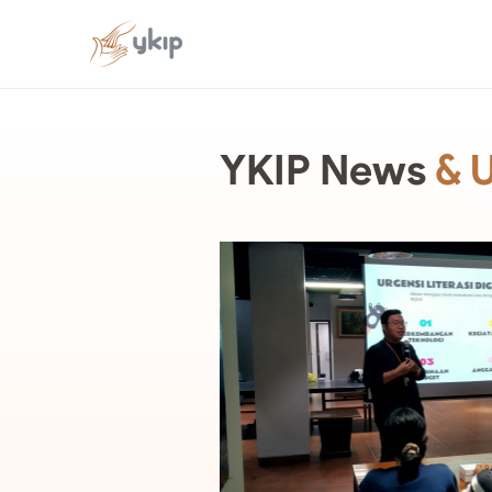
YKIP News
& 