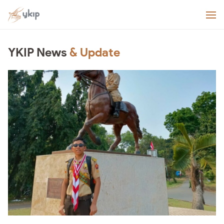
YKIP News
& Update