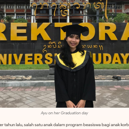
Ayu on her Graduation day
 tahun lalu, salah satu anak dalam program beasiswa bagi anak korb