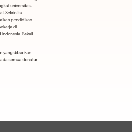
gkat universitas.
. Selain itu
aikan pendidikan
ekerja di
Indonesia. Sekali
n yang diberikan
 pada semua donatur