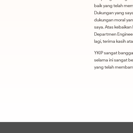
baik yang telah mem
Dukungan yang saya t
dukungan moral yan
saya. Atas kebaikan 
Departmen Engineeri
lagi, terima kasih 
YKIP sangat bangga
selama ini sangat b
yang telah membant