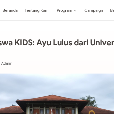
Program
Beranda
Tentang Kami
Campaign
Be
swa KIDS: Ayu Lulus dari Univer
Admin