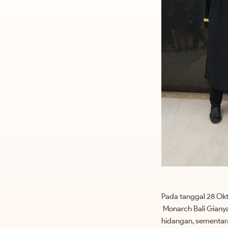
Pada tanggal 28 Okt
Monarch Bali Gianya
hidangan, sementara