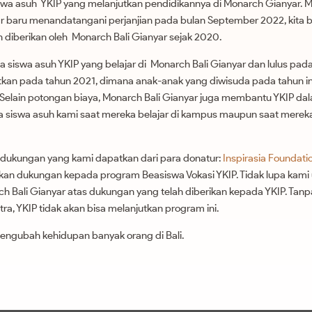
swa asuh YKIP yang melanjutkan pendidikannya di Monarch Gianyar. 
r baru menandatangani perjanjian pada bulan September 2022, kita b
 diberikan oleh Monarch Bali Gianyar sejak 2020.
a siswa asuh YKIP yang belajar di Monarch Bali Gianyar dan lulus pad
utkan pada tahun 2021, dimana anak-anak yang diwisuda pada tahun i
 Selain potongan biaya, Monarch Bali Gianyar juga membantu YKIP d
siswa asuh kami saat mereka belajar di kampus maupun saat merek
 dukungan yang kami dapatkan dari para donatur:
Inspirasia Foundati
kan dukungan kepada program Beasiswa Vokasi YKIP. Tidak lupa kami
h Bali Gianyar atas dukungan yang telah diberikan kepada YKIP. Tan
ra, YKIP tidak akan bisa melanjutkan program ini.
mengubah kehidupan banyak orang di Bali.