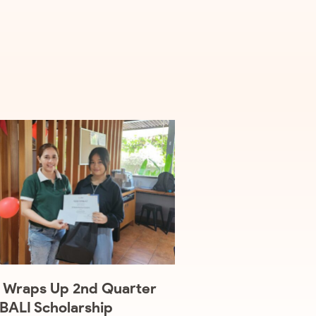
 Wraps Up 2nd Quarter
ALI Scholarship