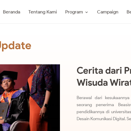
Program
Beranda
Tentang Kami
Campaign
Be
Update
Cerita dari 
Wisuda Wira
Berawal dari kesukaannya
seorang penerima Beasi
pendidikannya di universitas.
Desain Komunikasi Digital. S