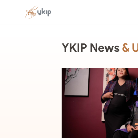
YKIP News
& 