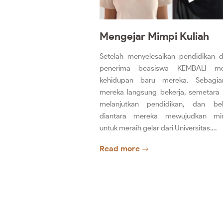
Mengejar Mimpi Kuliah
Setelah menyelesaikan pendidikan 
penerima beasiswa KEMBALI men
kehidupan baru mereka. Sebagia
mereka langsung bekerja, semetara 
melanjutkan pendidikan, dan be
diantara mereka mewujudkan mi
untuk meraih gelar dari Universitas.…
Read more