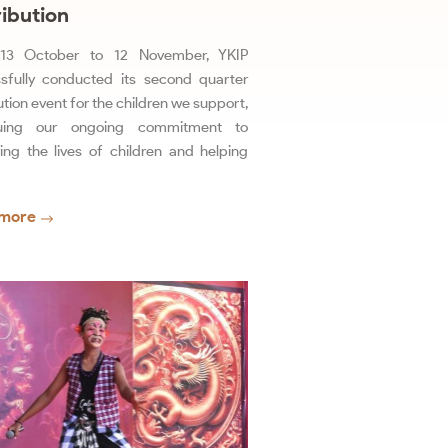
ribution
13 October to 12 November, YKIP
sfully conducted its second quarter
ution event for the children we support,
nuing our ongoing commitment to
ing the lives of children and helping
more